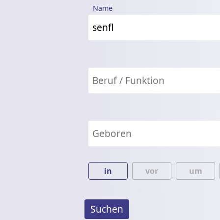
Name
in
vor
um
Suchen