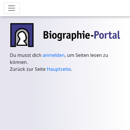
Du musst dich
anmelden
, um Seiten lesen zu
können.
Zurück zur Seite
Hauptseite
.