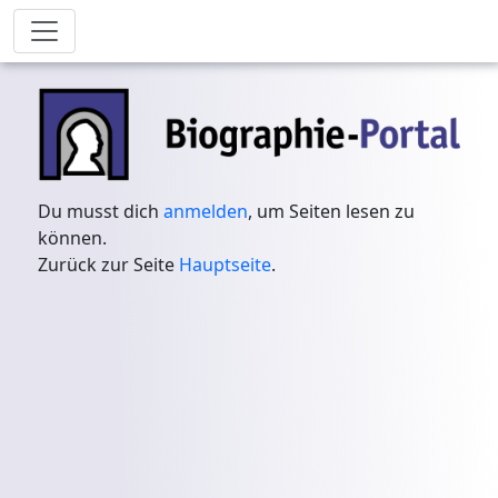
Du musst dich
anmelden
, um Seiten lesen zu
können.
Zurück zur Seite
Hauptseite
.