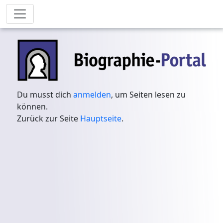
Du musst dich
anmelden
, um Seiten lesen zu
können.
Zurück zur Seite
Hauptseite
.