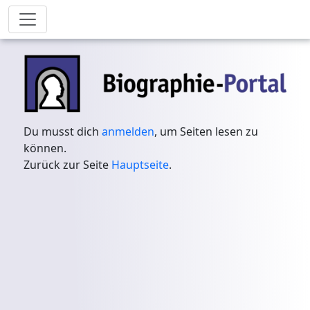
Du musst dich
anmelden
, um Seiten lesen zu
können.
Zurück zur Seite
Hauptseite
.