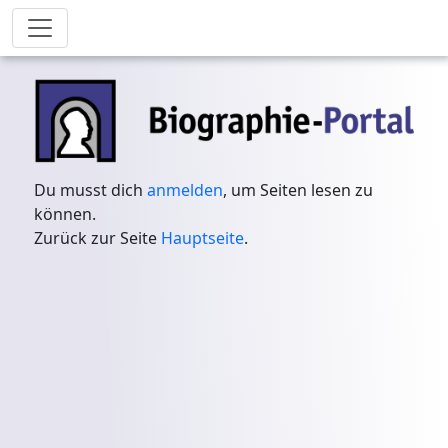
Du musst dich
anmelden
, um Seiten lesen zu
können.
Zurück zur Seite
Hauptseite
.