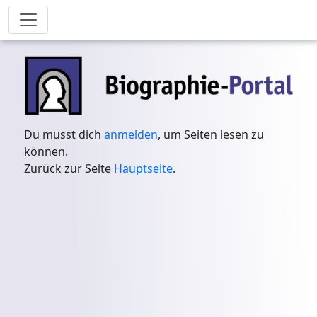
Du musst dich
anmelden
, um Seiten lesen zu
können.
Zurück zur Seite
Hauptseite
.