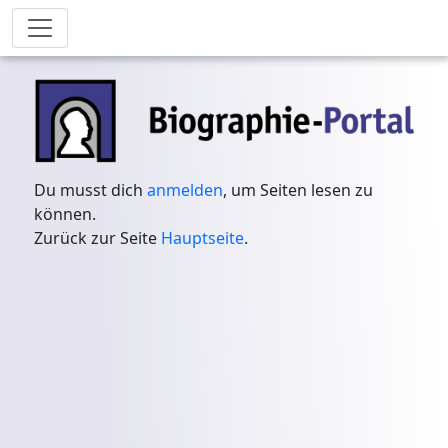
Du musst dich
anmelden
, um Seiten lesen zu
können.
Zurück zur Seite
Hauptseite
.