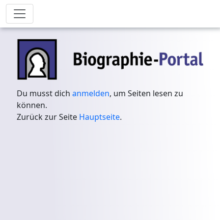
Du musst dich
anmelden
, um Seiten lesen zu
können.
Zurück zur Seite
Hauptseite
.