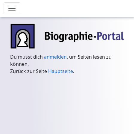
Du musst dich
anmelden
, um Seiten lesen zu
können.
Zurück zur Seite
Hauptseite
.