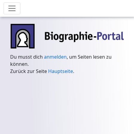
Du musst dich
anmelden
, um Seiten lesen zu
können.
Zurück zur Seite
Hauptseite
.