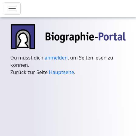
Du musst dich
anmelden
, um Seiten lesen zu
können.
Zurück zur Seite
Hauptseite
.