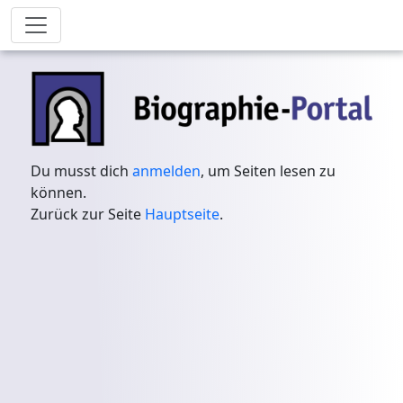
Du musst dich
anmelden
, um Seiten lesen zu
können.
Zurück zur Seite
Hauptseite
.