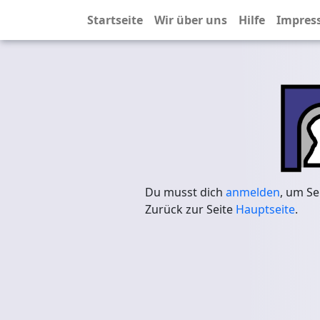
Startseite
Wir über uns
Hilfe
Impres
Du musst dich
anmelden
, um Se
Zurück zur Seite
Hauptseite
.