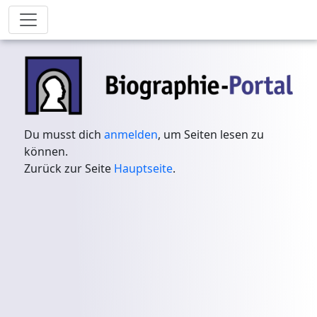
Du musst dich
anmelden
, um Seiten lesen zu
können.
Zurück zur Seite
Hauptseite
.