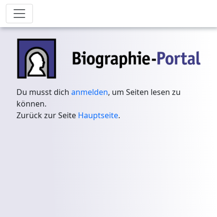
Du musst dich
anmelden
, um Seiten lesen zu
können.
Zurück zur Seite
Hauptseite
.