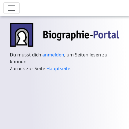
Du musst dich
anmelden
, um Seiten lesen zu
können.
Zurück zur Seite
Hauptseite
.