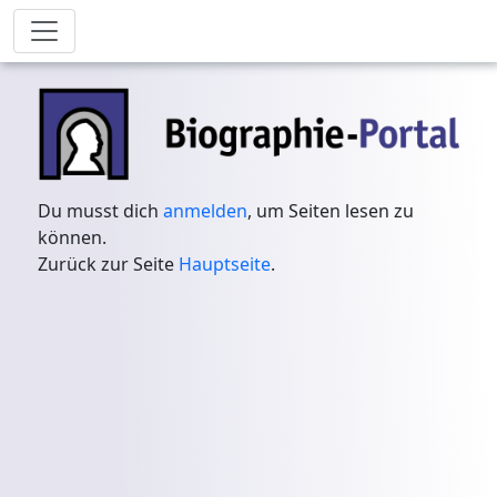
Du musst dich
anmelden
, um Seiten lesen zu
können.
Zurück zur Seite
Hauptseite
.