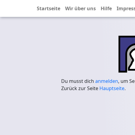
Startseite
Wir über uns
Hilfe
Impres
Du musst dich
anmelden
, um Se
Zurück zur Seite
Hauptseite
.