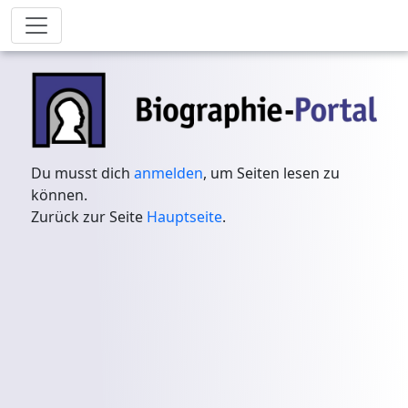
Du musst dich
anmelden
, um Seiten lesen zu
können.
Zurück zur Seite
Hauptseite
.