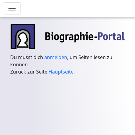
Du musst dich
anmelden
, um Seiten lesen zu
können.
Zurück zur Seite
Hauptseite
.