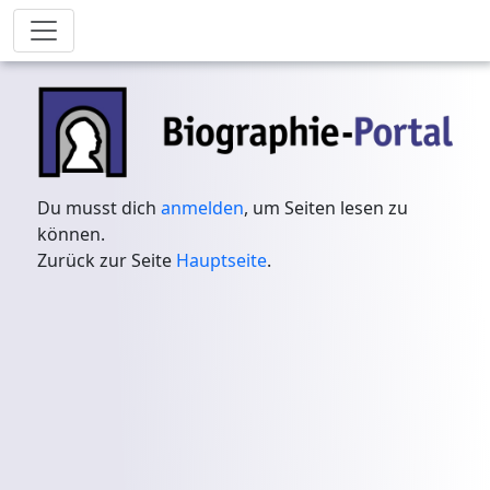
Du musst dich
anmelden
, um Seiten lesen zu
können.
Zurück zur Seite
Hauptseite
.