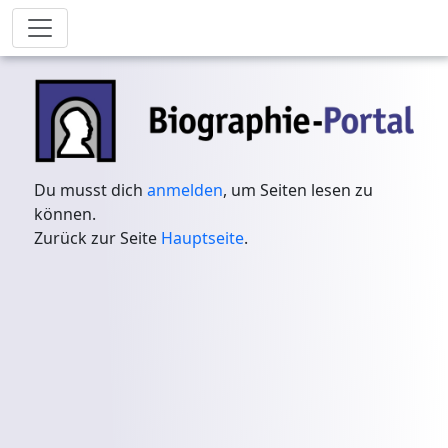
Du musst dich
anmelden
, um Seiten lesen zu
können.
Zurück zur Seite
Hauptseite
.