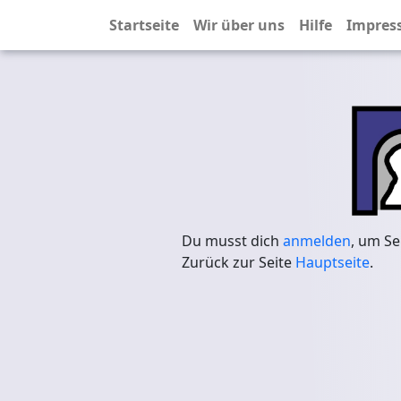
Startseite
Wir über uns
Hilfe
Impres
Du musst dich
anmelden
, um Se
Zurück zur Seite
Hauptseite
.