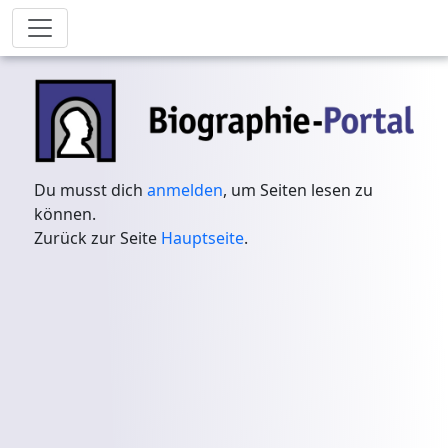
Du musst dich
anmelden
, um Seiten lesen zu
können.
Zurück zur Seite
Hauptseite
.