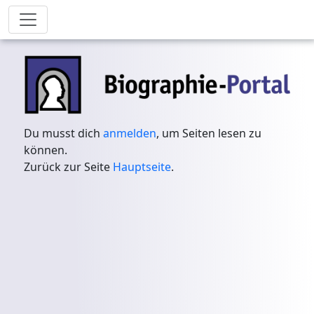
Du musst dich
anmelden
, um Seiten lesen zu
können.
Zurück zur Seite
Hauptseite
.