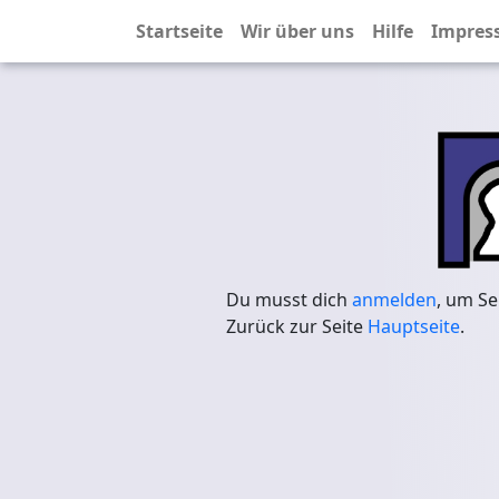
Startseite
Wir über uns
Hilfe
Impres
Du musst dich
anmelden
, um Se
Zurück zur Seite
Hauptseite
.