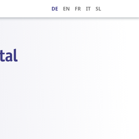
DE
EN
FR
IT
SL