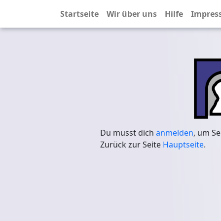
Startseite
Wir über uns
Hilfe
Impres
Du musst dich
anmelden
, um Se
Zurück zur Seite
Hauptseite
.