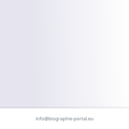
info@biographie-portal.eu