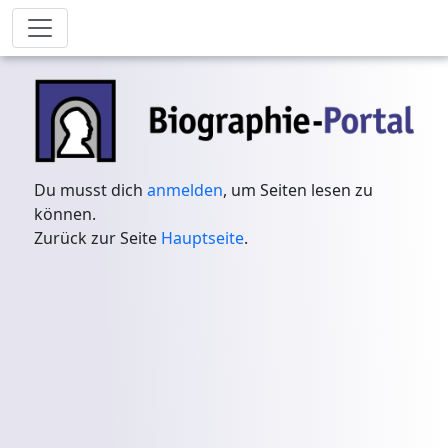
Du musst dich
anmelden
, um Seiten lesen zu
können.
Zurück zur Seite
Hauptseite
.