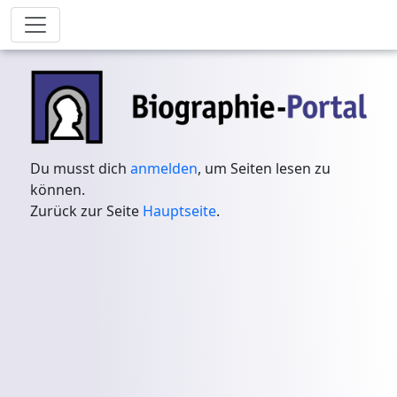
Du musst dich
anmelden
, um Seiten lesen zu
können.
Zurück zur Seite
Hauptseite
.