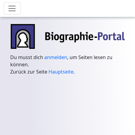
Du musst dich
anmelden
, um Seiten lesen zu
können.
Zurück zur Seite
Hauptseite
.