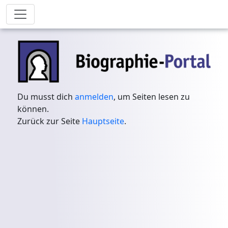
Du musst dich
anmelden
, um Seiten lesen zu
können.
Zurück zur Seite
Hauptseite
.