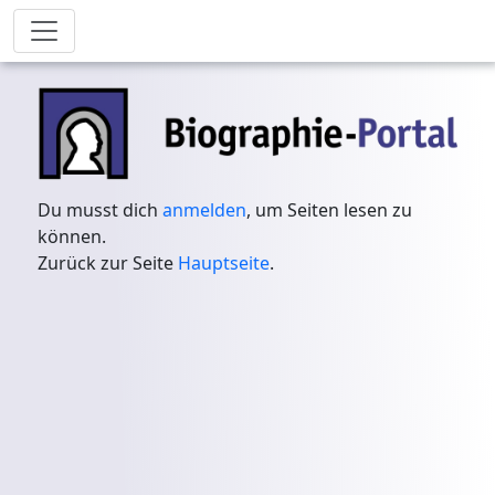
Du musst dich
anmelden
, um Seiten lesen zu
können.
Zurück zur Seite
Hauptseite
.