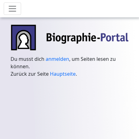
Du musst dich
anmelden
, um Seiten lesen zu
können.
Zurück zur Seite
Hauptseite
.