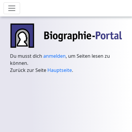
Du musst dich
anmelden
, um Seiten lesen zu
können.
Zurück zur Seite
Hauptseite
.