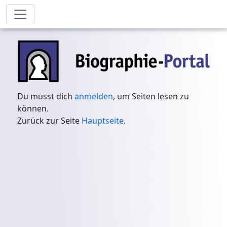
Du musst dich
anmelden
, um Seiten lesen zu
können.
Zurück zur Seite
Hauptseite
.