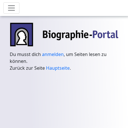
Du musst dich
anmelden
, um Seiten lesen zu
können.
Zurück zur Seite
Hauptseite
.