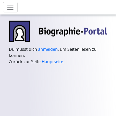
Du musst dich
anmelden
, um Seiten lesen zu
können.
Zurück zur Seite
Hauptseite
.