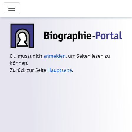
Du musst dich
anmelden
, um Seiten lesen zu
können.
Zurück zur Seite
Hauptseite
.