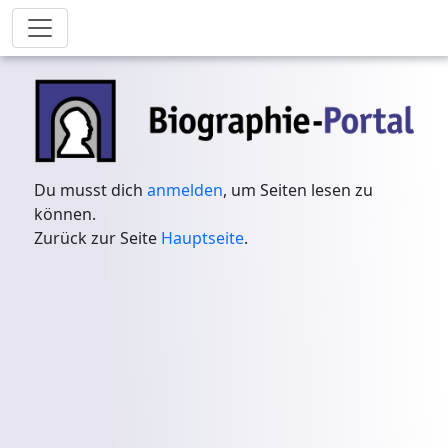
Du musst dich
anmelden
, um Seiten lesen zu
können.
Zurück zur Seite
Hauptseite
.