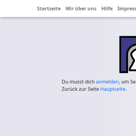
Startseite
Wir über uns
Hilfe
Impres
Du musst dich
anmelden
, um Se
Zurück zur Seite
Hauptseite
.