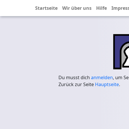
Startseite
Wir über uns
Hilfe
Impres
Du musst dich
anmelden
, um Se
Zurück zur Seite
Hauptseite
.