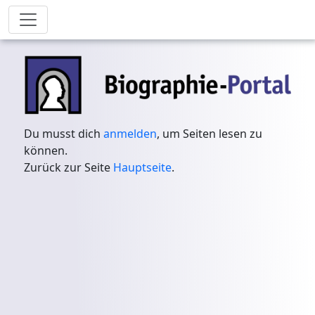
Du musst dich
anmelden
, um Seiten lesen zu
können.
Zurück zur Seite
Hauptseite
.