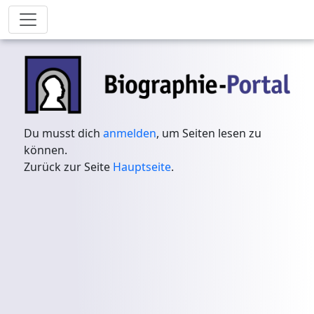
Du musst dich
anmelden
, um Seiten lesen zu
können.
Zurück zur Seite
Hauptseite
.