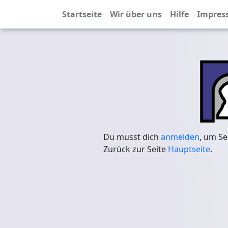
Startseite
Wir über uns
Hilfe
Impres
Du musst dich
anmelden
, um Se
Zurück zur Seite
Hauptseite
.