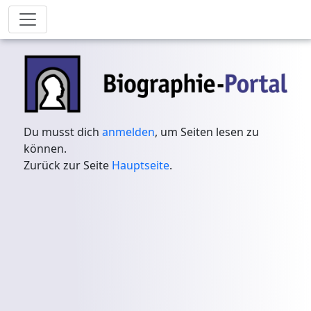
Du musst dich
anmelden
, um Seiten lesen zu
können.
Zurück zur Seite
Hauptseite
.