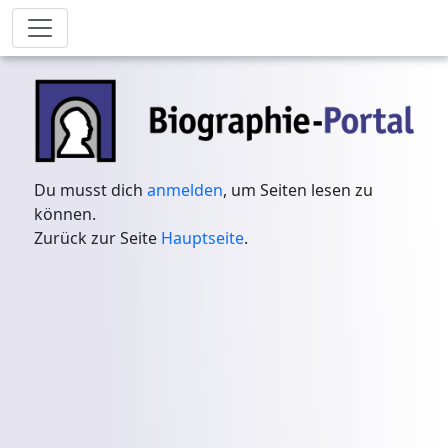
Du musst dich
anmelden
, um Seiten lesen zu
können.
Zurück zur Seite
Hauptseite
.