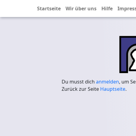
Startseite
Wir über uns
Hilfe
Impres
Du musst dich
anmelden
, um Se
Zurück zur Seite
Hauptseite
.