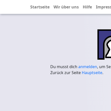
Startseite
Wir über uns
Hilfe
Impres
Du musst dich
anmelden
, um Se
Zurück zur Seite
Hauptseite
.