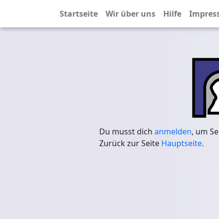
Startseite
Wir über uns
Hilfe
Impres
Du musst dich
anmelden
, um Se
Zurück zur Seite
Hauptseite
.